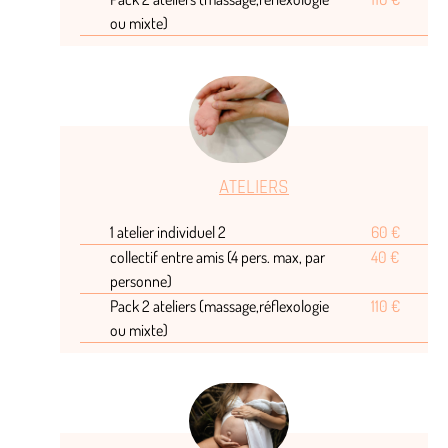
ou mixte)
ATELIERS
1 atelier individuel 2
60 €
collectif entre amis (4 pers. max, par
40 €
personne)
Pack 2 ateliers (massage,réflexologie
110 €
ou mixte)