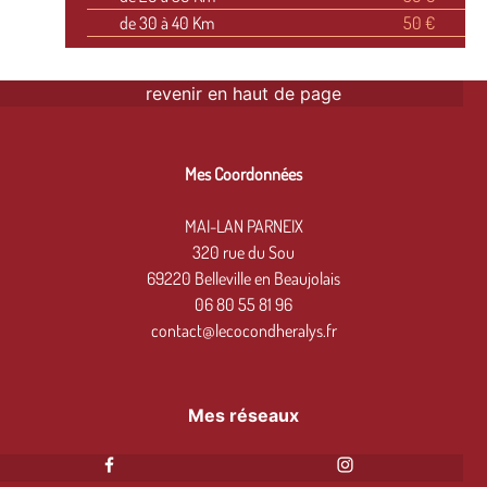
de 30 à 40 Km
50 €
revenir en haut de page
Mes Coordonnées
MAI-LAN PARNEIX
320 rue du Sou
69220 Belleville en Beaujolais
06 80 55 81 96
contact@lecocondheralys.fr
Mes réseaux