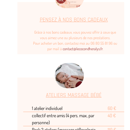
PENSEZ À NOS BONS CADEAUX
Grâce à nos bons cadeaux, vous pouvez offrir à ceux que
vous aimez une ou plusieurs de nos prestations.
Pour acheter un bon, contactez moi au 06 80 55 81 96 ou
par mail à
contact@lecocondheralys.fr
.
ATELIERS MASSAGE BÉBÉ
1 atelier individuel
60 €
collectif entre amis (4 pers. max, par
40 €
personne)
Pack 2 ateliers (massage,réflexologie
110 €