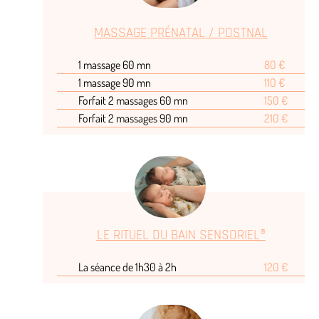
MASSAGE PRÉNATAL / POSTNAL
1 massage 60 mn
80 €
1 massage 90 mn
110 €
Forfait 2 massages 60 mn
150 €
Forfait 2 massages 90 mn
210 €
LE RITUEL DU BAIN SENSORIEL®
La séance de 1h30 à 2h
120 €